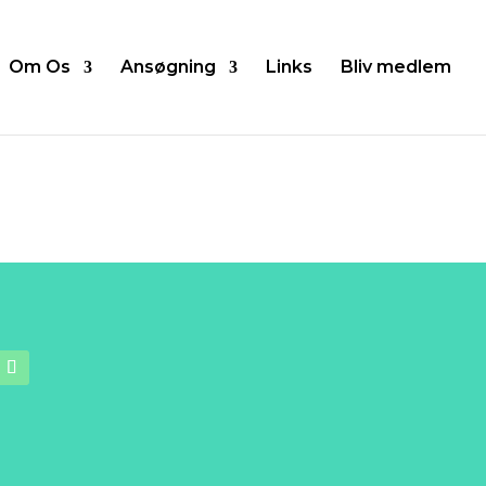
Om Os
Ansøgning
Links
Bliv medlem