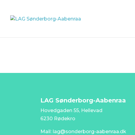
LAG Sønderborg-Aabenraa
Hovedgaden 55, Hellevad
6230 Rødekro
Mail: lag@sonderborg-aabenraa.dk